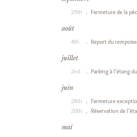
29th
.
Fermeture de la pêc
août
4th
.
Report du rempois
juillet
2nd
.
Parking à l’étang 
juin
28th
.
Fermeture exception
20th
.
Réservation de l’éta
mai