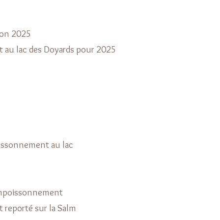
ion 2025
au lac des Doyards pour 2025
issonnement au lac
empoissonnement
reporté sur la Salm