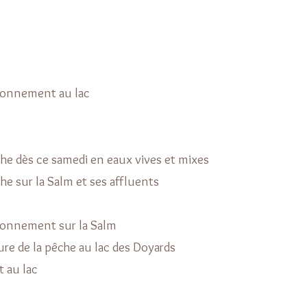
sonnement au lac
he dès ce samedi en eaux vives et mixes
he sur la Salm et ses affluents
sonnement sur la Salm
ure de la pêche au lac des Doyards
 au lac