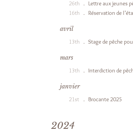
26th
.
Lettre aux jeunes 
16th
.
Réservation de l’ét
avril
13th
.
Stage de pêche pou
mars
13th
.
Interdiction de pêc
janvier
21st
.
Brocante 2025
2024