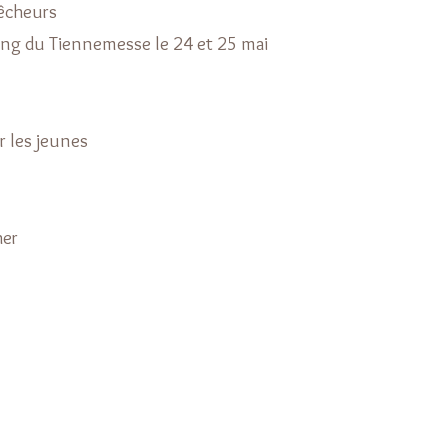
pêcheurs
ang du Tiennemesse le 24 et 25 mai
r les jeunes
her