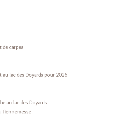
s
 de carpes
au lac des Doyards pour 2026
he au lac des Doyards
u Tiennemesse