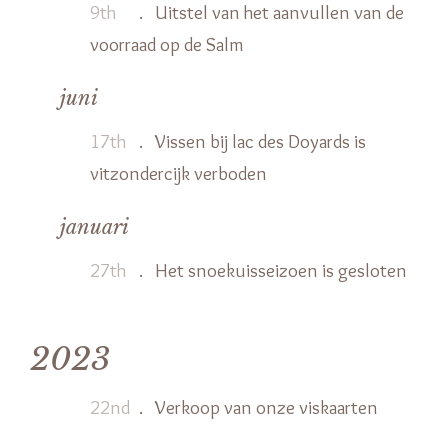
9th
.
Uitstel van het aanvullen van de
voorraad op de Salm
juni
17th
.
Vissen bij lac des Doyards is
vitzondercijk verboden
januari
27th
.
Het snoekuisseizoen is gesloten
2023
22nd
.
Verkoop van onze viskaarten