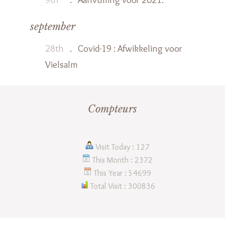
september
28th
.
Covid-19 : Afwikkeling voor
Vielsalm
Compteurs
Visit Today : 127
This Month : 2372
This Year : 54699
Total Visit : 300836