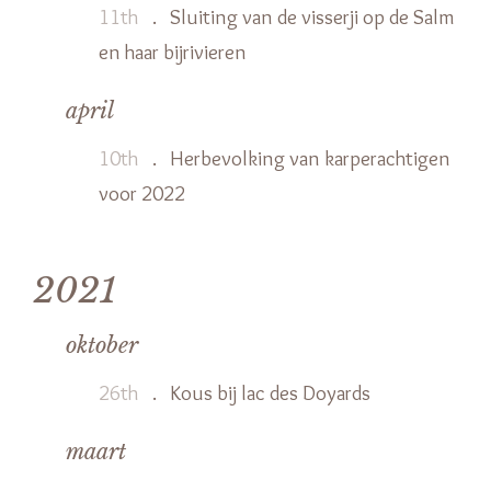
11th
.
Sluiting van de visserji op de Salm
en haar bijrivieren
april
10th
.
Herbevolking van karperachtigen
voor 2022
2021
oktober
26th
.
Kous bij lac des Doyards
maart