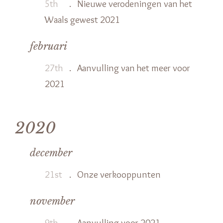
5th
.
Nieuwe verodeningen van het
Waals gewest 2021
februari
27th
.
Aanvulling van het meer voor
2021
2020
december
21st
.
Onze verkooppunten
november
9th
.
Aanvulling voor 2021.