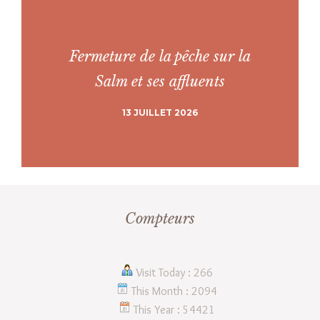
Fermeture de la pêche sur la
Salm et ses affluents
13 JUILLET 2026
Compteurs
Visit Today : 266
This Month : 2094
This Year : 54421