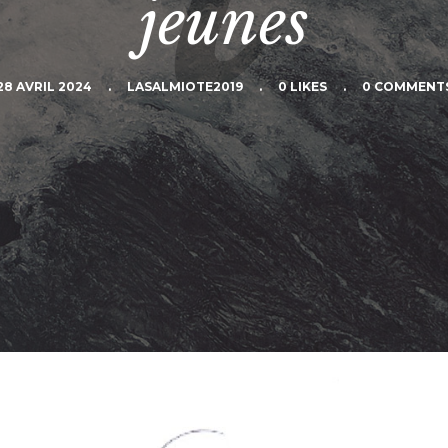
jeunes
28 AVRIL 2024
.
LASALMIOTE2019
.
0 LIKES
.
0 COMMENT