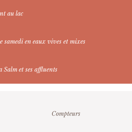
nt au lac
ce samedi en eaux vives et mixes
a Salm et ses affluents
Compteurs