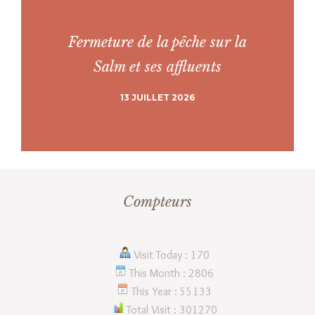
Fermeture de la pêche sur la
Salm et ses affluents
13 JUILLET 2026
Compteurs
Visit Today : 170
This Month : 2806
This Year : 55133
Total Visit : 301270