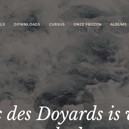
LS
DOWNLOADS
CURSUS
ONZE PRIJZEN
ALBUMS
c des Doyards is