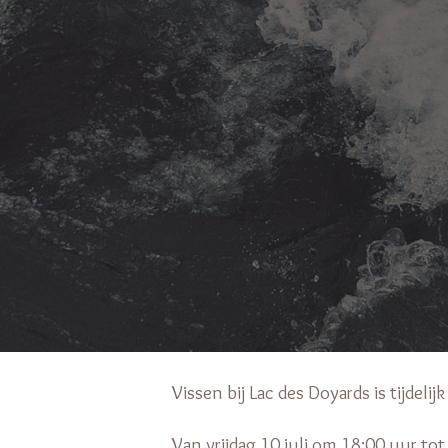
Vissen bij Lac des Doyards is tijdelij
Van vrijdag 10 juli om 18:00 uur tot