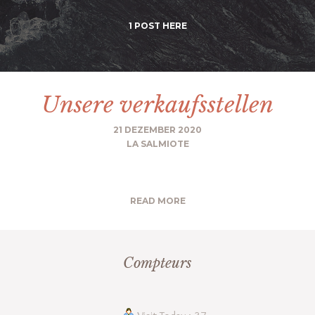
1 POST HERE
Unsere verkaufsstellen
21 DEZEMBER 2020
LA SALMIOTE
READ MORE
Compteurs