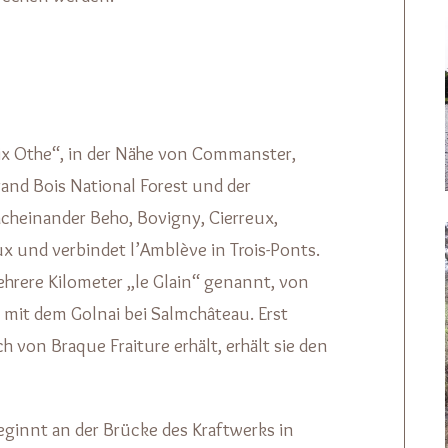
ix Othe“, in der Nähe von Commanster,
and Bois National Forest und der
cheinander Beho, Bovigny, Cierreux,
x und verbindet l’Amblève in Trois-Ponts.
ehrere Kilometer „le Glain“ genannt, von
mit dem Golnai bei Salmchâteau. Erst
 von Braque Fraiture erhält, erhält sie den
eginnt an der Brücke des Kraftwerks in