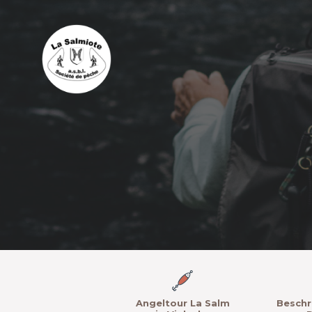
Angeltour La Salm
Beschr