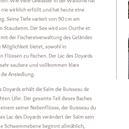
fen. Wie viele Gewässer in der Wallonie hat
 nie wirklich erfüllt und hat heute eine
ng. Seine Tiefe variiert von 90 cm am
am Staudamm. Der See wird von Ourthe et
 mit der Fischereiverwaltung des Geländes
e Möglichkeit bietet, sowohl in
n Flüssen zu fischen. Der Lac des Doyards
e sehr saubere und vollkommen klare
die Ansiedlung.
 Doyards erhält die Salm die Ruisseau de
ten Ufer. Der gesamte Teil dieses Baches
e einem seiner Nebenflüsse, der Ruisseau du
des Lac des Doyards verändert der Salm sein
 eine Schwemmebene beginnt allmählich,