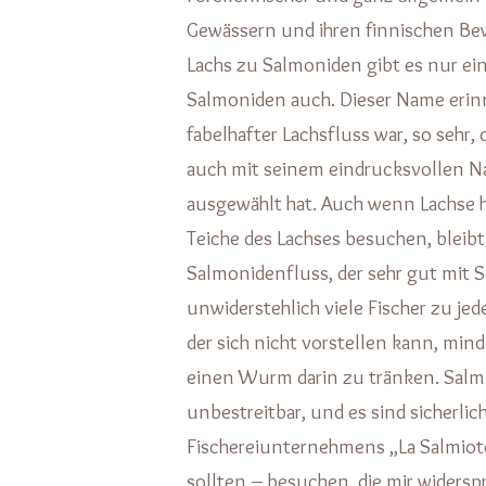
Gewässern und ihren finnischen B
Lachs zu Salmoniden gibt es nur ei
Salmoniden auch. Dieser Name erinne
fabelhafter Lachsfluss war, so sehr, 
auch mit seinem eindrucksvollen N
ausgewählt hat. Auch wenn Lachse 
Teiche des Lachses besuchen, bleibt 
Salmonidenfluss, der sehr gut mit Sc
unwiderstehlich viele Fischer zu jede
der sich nicht vorstellen kann, min
einen Wurm darin zu tränken. Salm h
unbestreitbar, und es sind sicherlich
Fischereiunternehmens „La Salmiote
sollten – besuchen, die mir widers