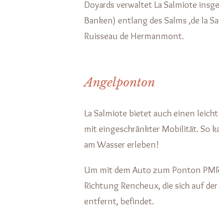
Doyards verwaltet La Salmiote ins
Banken) entlang des Salms ,de la S
Ruisseau de Hermanmont.
Angelponton
La Salmiote bietet auch einen lei
mit eingeschränkter Mobilität. So k
am Wasser erleben!
Um mit dem Auto zum Ponton PMR zu
Richtung Rencheux, die sich auf der
entfernt, befindet.