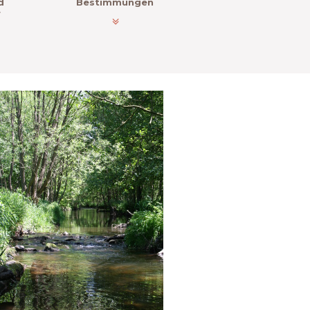
d
Bestimmungen
r