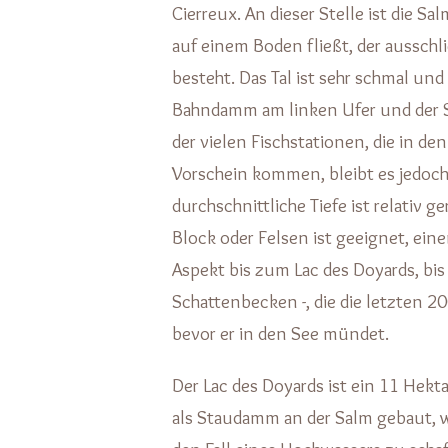
Cierreux. An dieser Stelle ist die Sa
auf einem Boden fließt, der ausschl
besteht. Das Tal ist sehr schmal u
Bahndamm am linken Ufer und der S
der vielen Fischstationen, die in d
Vorschein kommen, bleibt es jedoch 
durchschnittliche Tiefe ist relativ 
Block oder Felsen ist geeignet, ein
Aspekt bis zum Lac des Doyards, bis 
Schattenbecken -, die die letzten 2
bevor er in den See mündet.
Der Lac des Doyards ist ein 11 Hekt
als Staudamm an der Salm gebaut, wa