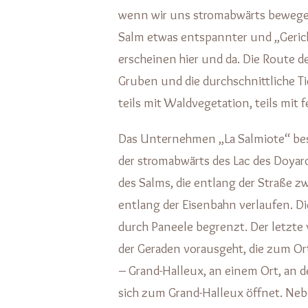
wenn wir uns stromabwärts bewegen
Salm etwas entspannter und „Geric
erscheinen hier und da. Die Route de
Gruben und die durchschnittliche Tie
teils mit Waldvegetation, teils mi
Das Unternehmen „La Salmiote“ bes
der stromabwärts des Lac des Doyard
des Salms, die entlang der Straße 
entlang der Eisenbahn verlaufen. D
durch Paneele begrenzt. Der letzte 
der Geraden vorausgeht, die zum Ort
– Grand-Halleux, an einem Ort, an d
sich zum Grand-Halleux öffnet. Ne