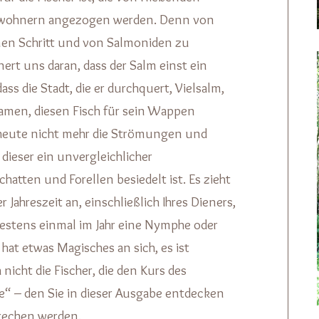
ewohnern angezogen werden. Denn von
nen Schritt und von Salmoniden zu
rt uns daran, dass der Salm einst ein
dass die Stadt, die er durchquert, Vielsalm,
amen, diesen Fisch für sein Wappen
heute nicht mehr die Strömungen und
dieser ein unvergleichlicher
hatten und Forellen besiedelt ist. Es zieht
r Jahreszeit an, einschließlich Ihres Dieners,
destens einmal im Jahr eine Nymphe oder
at etwas Magisches an sich, es ist
 nicht die Fischer, die den Kurs des
“ – den Sie in dieser Ausgabe entdecken
prechen werden.