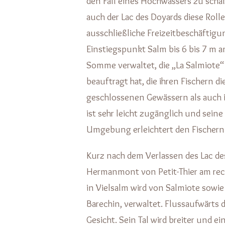
den Fall eines Hochwassers zu schaf
auch der Lac des Doyards diese Rolle
ausschließliche Freizeitbeschäftigu
Einstiegspunkt Salm bis 6 bis 7 m 
Somme verwaltet, die „La Salmiote“
beauftragt hat, die ihren Fischern di
geschlossenen Gewässern als auch i
ist sehr leicht zugänglich und sein
Umgebung erleichtert den Fischern 
Kurz nach dem Verlassen des Lac des
Hermanmont von Petit-Thier am rech
in Vielsalm wird von Salmiote sowi
Barechin, verwaltet. Flussaufwärts 
Gesicht. Sein Tal wird breiter und