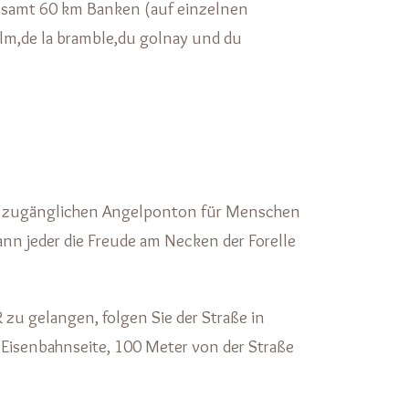
gesamt 60 km Banken (auf einzelnen
alm,de la bramble,du golnay und du
cht zugänglichen Angelponton für Menschen
ann jeder die Freude am Necken der Forelle
 gelangen, folgen Sie der Straße in
 Eisenbahnseite, 100 Meter von der Straße