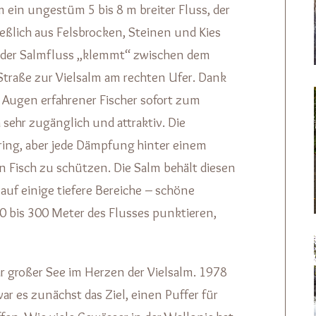
lm ein ungestüm 5 bis 8 m breiter Fluss, der
ießlich aus Felsbrocken, Steinen und Kies
nd der Salmfluss „klemmt“ zwischen dem
traße zur Vielsalm am rechten Ufer. Dank
en Augen erfahrener Fischer sofort zum
sehr zugänglich und attraktiv. Die
gering, aber jede Dämpfung hinter einem
en Fisch zu schützen. Die Salm behält diesen
auf einige tiefere Bereiche – schöne
00 bis 300 Meter des Flusses punktieren,
ar großer See im Herzen der Vielsalm. 1978
r es zunächst das Ziel, einen Puffer für