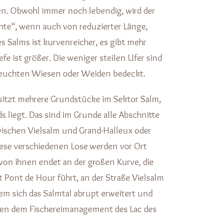
. Obwohl immer noch lebendig, wird der
hte“, wenn auch von reduzierter Länge,
s Salms ist kurvenreicher, es gibt mehr
fe ist größer. Die weniger steilen Ufer sind
t feuchten Wiesen oder Weiden bedeckt.
itzt mehrere Grundstücke im Sektor Salm,
s liegt. Das sind im Grunde alle Abschnitte
zwischen Vielsalm und Grand-Halleux oder
iese verschiedenen Lose werden vor Ort
von ihnen endet an der großen Kurve, die
 Pont de Hour führt, an der Straße Vielsalm
em sich das Salmtal abrupt erweitert und
ben dem Fischereimanagement des Lac des