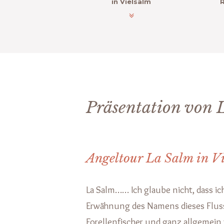
in Vielsalm
Präsentation von 
Angeltour La Salm in V
La Salm…… Ich glaube nicht, dass ich
Erwähnung des Namens dieses Flusse
Forellenfischer und ganz allgemein f