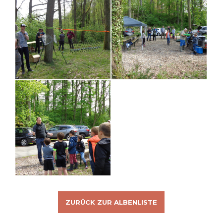
ZURÜCK ZUR ALBENLISTE