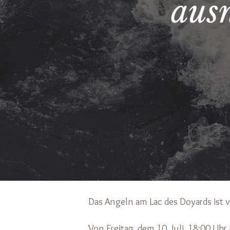
aus
Das Angeln am Lac des Doyards ist 
Von Freitag, dem 10. Juli, 18:00 Uhr 