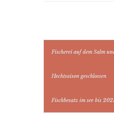
Fischerei auf dem Salm und
Hechtsaison geschlossen
Fischbesatz im see bis 202