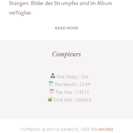
Stangen. Bilder des Strumpfes sind im Album
verfügbar.
READ MORE
Compteurs
Visit Today : 366
This Month : 2194
This Year : 54521
Total Visit : 300658
COPYRIGHT © 2019 LA SALMIOTE. CRÉÉ PAR
JWORKS