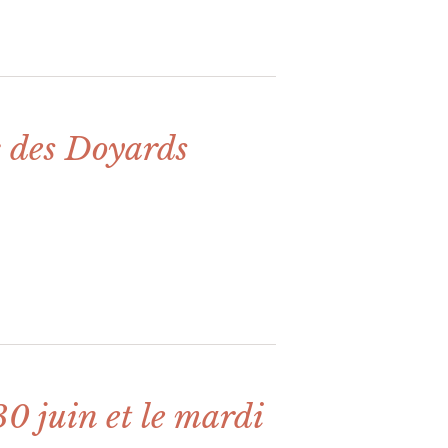
c des Doyards
0 juin et le mardi