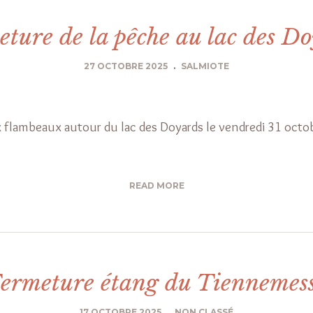
ture de la pêche au lac des D
27 OCTOBRE 2025
.
SALMIOTE
x flambeaux autour du lac des Doyards le vendredi 31 octobr
READ MORE
ermeture étang du Tiennemes
17 OCTOBRE 2025
.
NON CLASSÉ