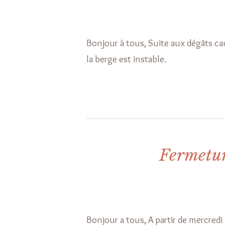
Bonjour à tous, Suite aux dégâts cau
la berge est instable.
Fermeture
Bonjour a tous, A partir de mercredi