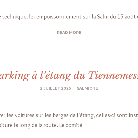
e technique, le rempoissonnement sur la Salm du 15 août e
READ MORE
arking à l’étang du Tiennemes
2 JUILLET 2025
.
SALMIOTE
rer les voitures sur les berges de l’étang, celles-ci sont in
ture le long de la route. Le comité