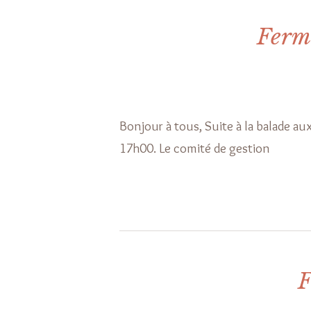
Ferme
Bonjour à tous, Suite à la balade au
17h00. Le comité de gestion
F