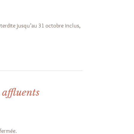
nterdite jusqu’au 31 octobre inclus,
 affluents
a fermée.