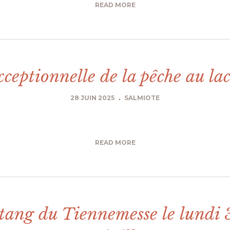
READ MORE
ceptionnelle de la pêche au la
28 JUIN 2025
.
SALMIOTE
READ MORE
étang du Tiennemesse le lundi 3