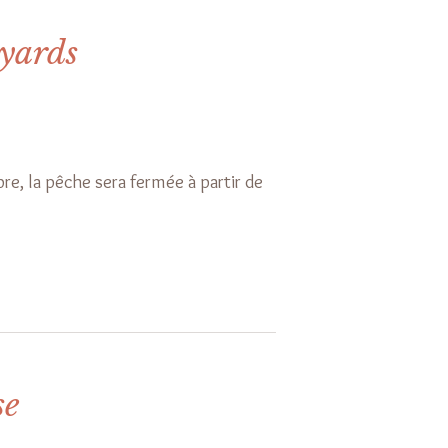
oyards
e, la pêche sera fermée à partir de
se