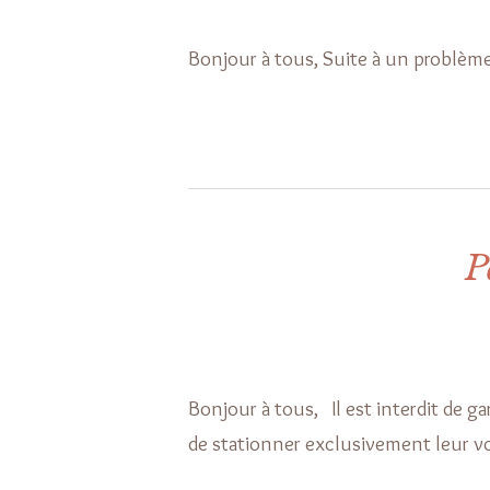
Bonjour à tous, Suite à un problèm
P
Bonjour à tous, Il est interdit de ga
de stationner exclusivement leur voi