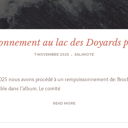
onnement au lac des Doyards 
7 NOVEMBRE 2025
.
SALMIOTE
2025 nous avons procédé à un rempoissonnement de: Broc
le dans l’album. Le comité
READ MORE