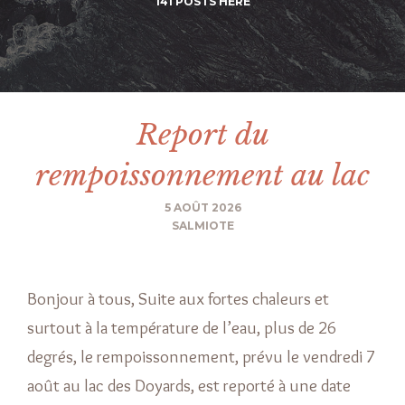
141 POSTS HERE
Report du
rempoissonnement au lac
5 AOÛT 2026
SALMIOTE
Bonjour à tous, Suite aux fortes chaleurs et
surtout à la température de l’eau, plus de 26
degrés, le rempoissonnement, prévu le vendredi 7
août au lac des Doyards, est reporté à une date