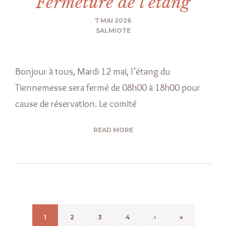
Fermeture de l’étang
7 MAI 2026
SALMIOTE
Bonjour à tous, Mardi 12 mai, l’étang du
Tiennemesse sera fermé de 08h00 à 18h00 pour
cause de réservation. Le comité
READ MORE
1
2
3
4
›
»