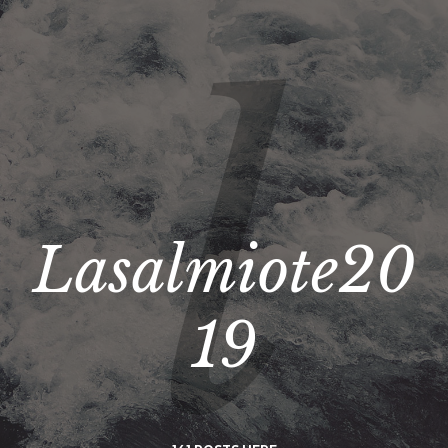
Lasalmiote20
19