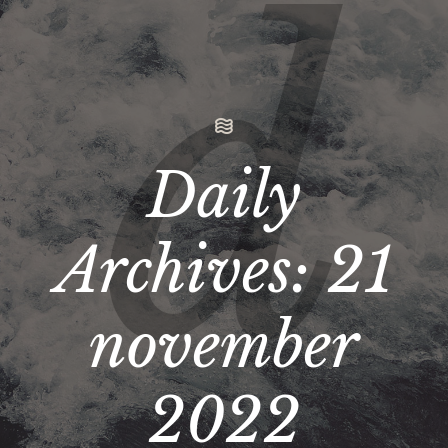
Daily
Archives:
21
november
2022