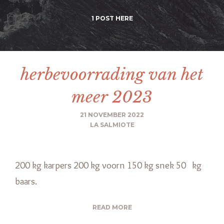
1 POST HERE
herbevoorrading van het
meer 2023
21 NOVEMBER 2022
LA SALMIOTE
200 kg karpers 200 kg voorn 150 kg snek 50 kg
baars.
READ MORE