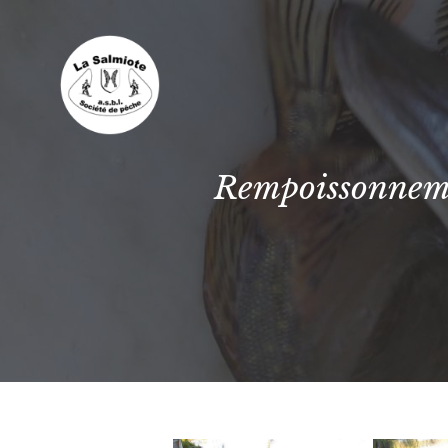
Rempoissonnemen