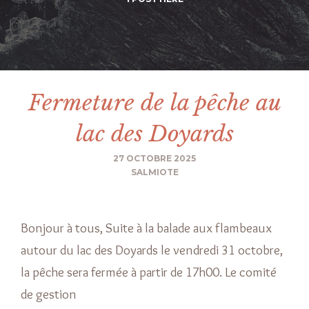
Fermeture de la pêche au
lac des Doyards
27 OCTOBRE 2025
SALMIOTE
Bonjour à tous, Suite à la balade aux flambeaux
autour du lac des Doyards le vendredi 31 octobre,
la pêche sera fermée à partir de 17h00. Le comité
de gestion